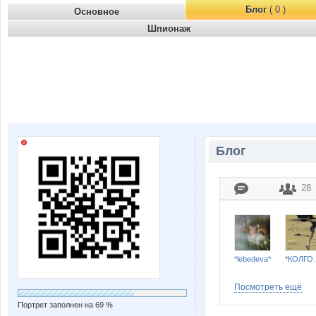
Блог
( 0 )
Основное
Шпионаж
Блог
28
*lebedeva*
*КОЛГО
Посмотреть ещё
Портрет заполнен на 69 %