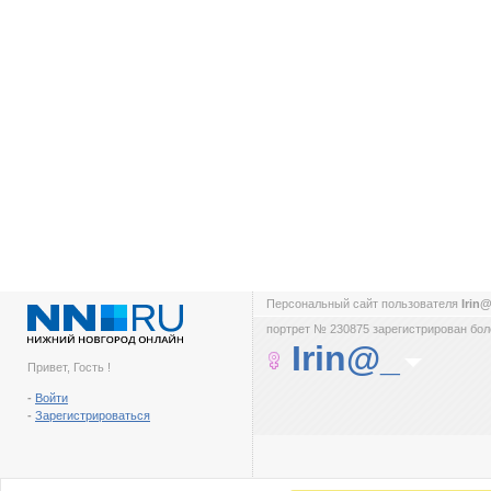
Персональный сайт пользователя
Irin
портрет № 230875 зарегистрирован боле
Irin@_
Привет, Гость !
-
Войти
-
Зарегистрироваться